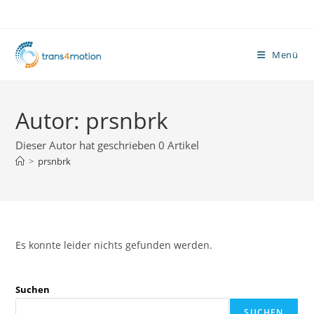
Zum
Inhalt
springen
Menü
Autor:
prsnbrk
Dieser Autor hat geschrieben 0 Artikel
>
prsnbrk
Es konnte leider nichts gefunden werden.
Suchen
SUCHEN